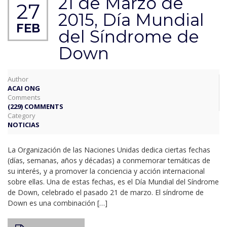
21 de Marzo de
27
2015, Día Mundial
FEB
del Síndrome de
Down
Author
ACAI ONG
Comments
(229) COMMENTS
Category
NOTICIAS
La Organización de las Naciones Unidas dedica ciertas fechas
(días, semanas, años y décadas) a conmemorar temáticas de
su interés, y a promover la conciencia y acción internacional
sobre ellas. Una de estas fechas, es el Día Mundial del Síndrome
de Down, celebrado el pasado 21 de marzo. El síndrome de
Down es una combinación […]