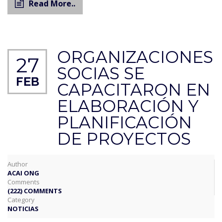
Read More..
ORGANIZACIONES
27
SOCIAS SE
FEB
CAPACITARON EN
ELABORACIÓN Y
PLANIFICACIÓN
DE PROYECTOS
Author
ACAI ONG
Comments
(222) COMMENTS
Category
NOTICIAS