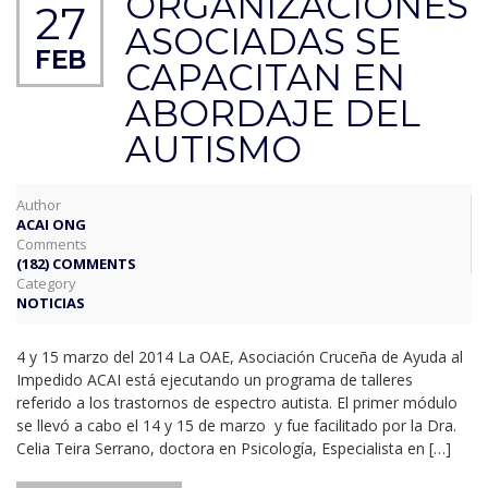
ORGANIZACIONES
27
ASOCIADAS SE
FEB
CAPACITAN EN
ABORDAJE DEL
AUTISMO
Author
ACAI ONG
Comments
(182) COMMENTS
Category
NOTICIAS
4 y 15 marzo del 2014 La OAE, Asociación Cruceña de Ayuda al
Impedido ACAI está ejecutando un programa de talleres
referido a los trastornos de espectro autista. El primer módulo
se llevó a cabo el 14 y 15 de marzo y fue facilitado por la Dra.
Celia Teira Serrano, doctora en Psicología, Especialista en […]