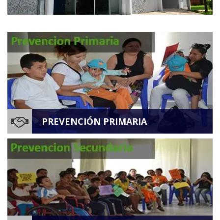
PREVENCIÓN PRIMARIA
Las acciones del Departamento de Prevención
Primaria, están limitadas a dar respuesta a
capacitaciones solicitadas por Instituciones o
grupos de base.
MAS INFO