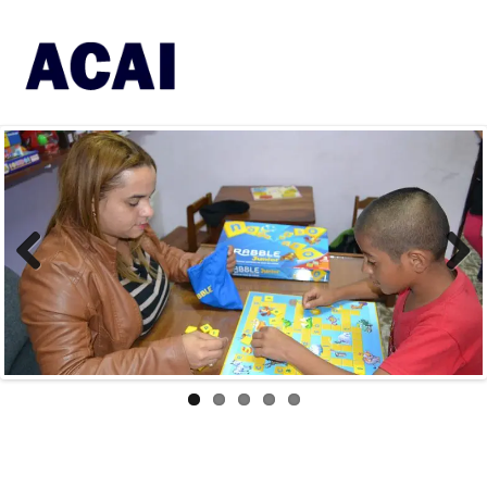
Previous
Next