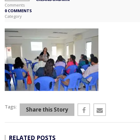
Comments
0 COMMENTS
Category
Tags:
Share this Story
RELATED POSTS