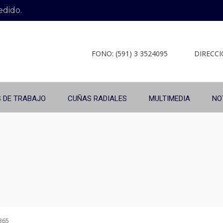
edido.
FONO: (591) 3 3524095
DIRECCIÓ
 DE TRABAJO
CUÑAS RADIALES
MULTIMEDIA
NO
365