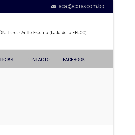
acai@cotas.com.bo
N: Tercer Anillo Externo (Lado de la FELCC)
TICIAS
CONTACTO
FACEBOOK