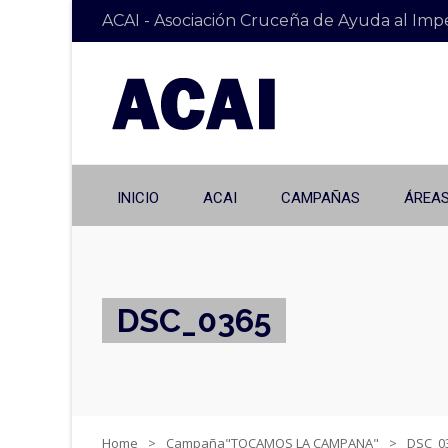
ACAI - Asociación Cruceña de Ayuda al Imp
INICIO
ACAI
CAMPAÑAS
ÁREAS
DSC_0365
Home
Campaña"TOCAMOS LA CAMPANA"
DSC_0