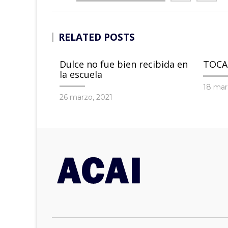
RELATED POSTS
Dulce no fue bien recibida en
TOCA
la escuela
18 mar
26 marzo, 2021