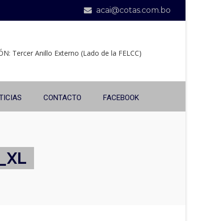
acai@cotas.com.bo
N: Tercer Anillo Externo (Lado de la FELCC)
TICIAS
CONTACTO
FACEBOOK
_XL