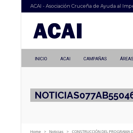
ACAI - Asociación Cruceña de Ayuda al Imp
INICIO
ACAI
CAMPAÑAS
ÁREAS
NOTICIAS
077AB5504
Home
Noticias
CONSTRUCCIÓN DEL PROGRAMA DE